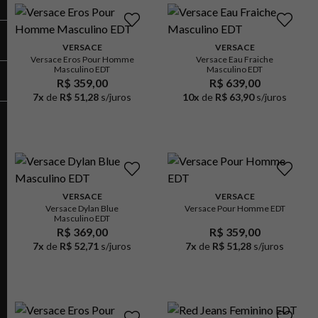
VERSACE
VERSACE
Versace Eros Pour Homme
Versace Eau Fraiche
Masculino EDT
Masculino EDT
R$ 359,00
R$ 639,00
7
x
de
R$ 51,28
s/juros
10
x
de
R$ 63,90
s/juros
VERSACE
VERSACE
Versace Dylan Blue
Versace Pour Homme EDT
Masculino EDT
R$ 369,00
R$ 359,00
7
x
de
R$ 52,71
s/juros
7
x
de
R$ 51,28
s/juros