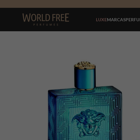
LUXE
MARCAS
PERFU