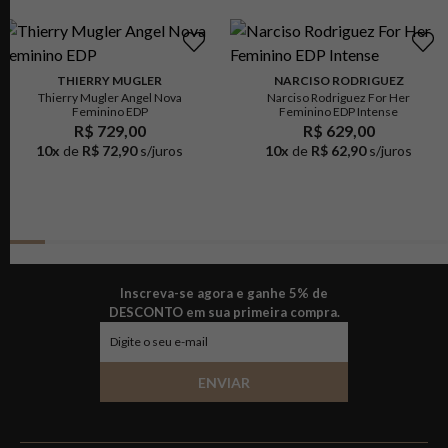
THIERRY MUGLER
NARCISO RODRIGUEZ
Thierry Mugler Angel Nova
Narciso Rodriguez For Her
Feminino EDP
Feminino EDP Intense
R$ 729,00
R$ 629,00
10
x
de
R$ 72,90
s/juros
10
x
de
R$ 62,90
s/juros
Inscreva-se agora e ganhe 5% de
DESCONTO em sua primeira compra.
ENVIAR