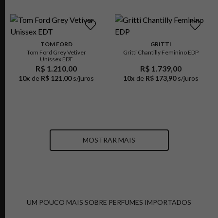
TOM FORD
GRITTI
Tom Ford Grey Vetiver
Gritti Chantilly Feminino EDP
Unissex EDT
R$ 1.210,00
R$ 1.739,00
10
x
de
R$ 121,00
s/juros
10
x
de
R$ 173,90
s/juros
MOSTRAR MAIS
UM POUCO MAIS SOBRE PERFUMES IMPORTADOS