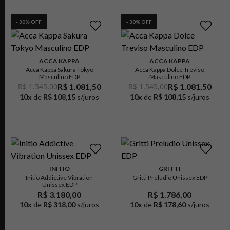
-
30
% OFF
-
30
% OFF
ACCA KAPPA
ACCA KAPPA
Acca Kappa Sakura Tokyo
Acca Kappa Dolce Treviso
Masculino EDP
Masculino EDP
R$ 1.545,00
R$ 1.081,50
R$ 1.545,00
R$ 1.081,50
10
x
de
R$ 108,15
s/juros
10
x
de
R$ 108,15
s/juros
INITIO
GRITTI
Initio Addictive Vibration
Gritti Preludio Unissex EDP
Unissex EDP
R$ 3.180,00
R$ 1.786,00
10
x
de
R$ 318,00
s/juros
10
x
de
R$ 178,60
s/juros