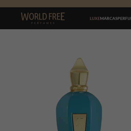
LUXE
MARCAS
PERFU