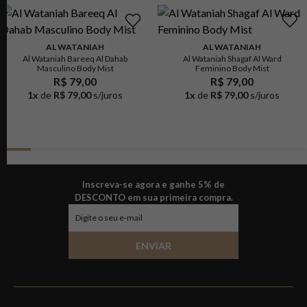
AL WATANIAH
AL WATANIAH
Al Wataniah Bareeq Al Dahab
Al Wataniah Shagaf Al Ward
Masculino Body Mist
Feminino Body Mist
R$ 79,00
R$ 79,00
1
x
de
R$ 79,00
s/juros
1
x
de
R$ 79,00
s/juros
Inscreva-se agora e ganhe 5% de
DESCONTO em sua primeira compra.
ENVIAR