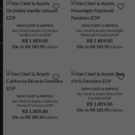
VAN CLEEF & ARPELS
VAN CLEEF & ARPELS
Van Cleef & Arpels Orchidée
Van Cleef & Arpels Moonlight
Vanille Unissex EDP
Patchouli Feminino EDP
R$ 1.859,00
R$ 1.859,00
10
x
de
R$ 185,90
s/juros
10
x
de
R$ 185,90
s/juros
VAN CLEEF & ARPELS
Van Cleef & Arpels Bois d'Iris
VAN CLEEF & ARPELS
Feminino EDP
Van Cleef & Arpels California
R$ 1.859,00
Rêverie Feminino EDP
10
x
de
R$ 185,90
s/juros
R$ 1.859,00
10
x
de
R$ 185,90
s/juros