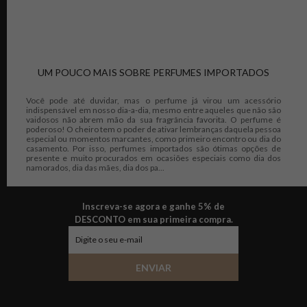
UM POUCO MAIS SOBRE PERFUMES IMPORTADOS
Você pode até duvidar, mas o perfume já virou um acessório
indispensável em nosso dia-a-dia, mesmo entre aqueles que não são
vaidosos não abrem mão da sua fragrância favorita. O perfume é
poderoso! O cheiro tem o poder de ativar lembranças daquela pessoa
especial ou momentos marcantes, como primeiro encontro ou dia do
casamento. Por isso, perfumes importados são ótimas opções de
presente e muito procurados em ocasiões especiais como dia dos
namorados, dia das mães, dia dos pa...
Inscreva-se agora e ganhe 5% de
DESCONTO em sua primeira compra.
ENVIAR