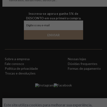
namorados, dia das mães, dia dos pa...
Inscreva-se agora e ganhe 5% de
DESCONTO em sua primeira compra.
ENVIAR
Sobre a empresa
Nossas lojas
Fale conosco
Dúvidas frequentes
Política de privacidade
Formas de pagamento
Trocas e devoluções
instagram
Facebook
Este site utiliza cookies para melhorar sua experiência,