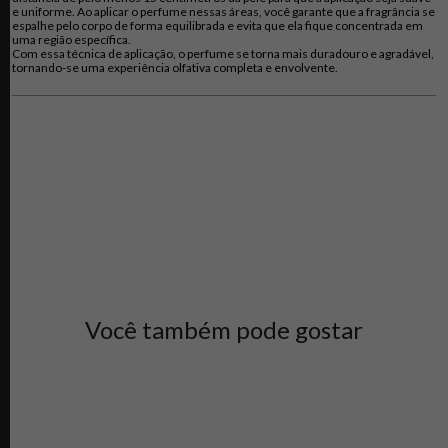
destacam pela sua personalidade forte e independente.
e uniforme. Ao aplicar o perfume nessas áreas, você garante que a fragrância se
espalhe pelo corpo de forma equilibrada e evita que ela fique concentrada em
uma região específica.
Com essa técnica de aplicação, o perfume se torna mais duradouro e agradável,
tornando-se uma experiência olfativa completa e envolvente.
Você também pode gostar