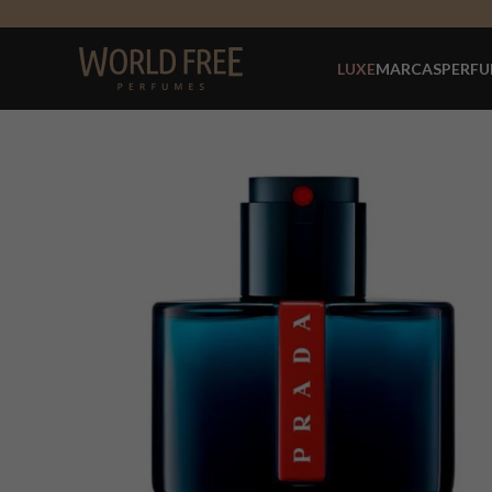
LUXE
MARCAS
PERFU