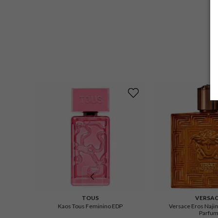
TOUS
VERSA
Kaos Tous Feminino EDP
Versace Eros Naji
Parfu