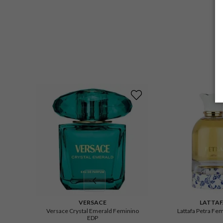
VERSACE
LATTA
Versace Crystal Emerald Feminino
Lattafa Petra Fe
EDP