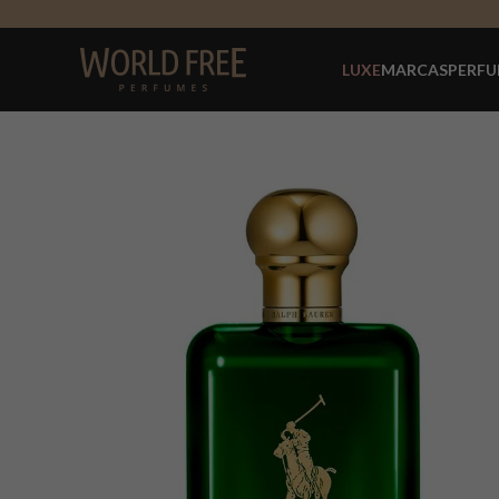
LUXE
MARCAS
PERFU