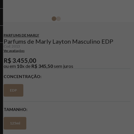
PARFUMS DE MARLY
Parfums de Marly Layton Masculino EDP
Cod
:
2013
Ver avaliações
R$
3
.
455
,
00
ou em
10
x de
R$
345
,
50
sem juros
CONCENTRAÇÃO
EDP
TAMANHO
125ml