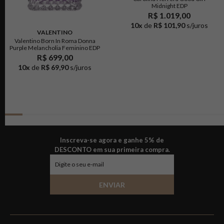
Midnight EDP
R$ 1.019,00
10
x
de
R$ 101,90
s/juros
VALENTINO
Valentino Born In Roma Donna
Purple Melancholia Feminino EDP
R$ 699,00
10
x
de
R$ 69,90
s/juros
Inscreva-se agora e ganhe 5% de
DESCONTO em sua primeira compra.
ENVIAR