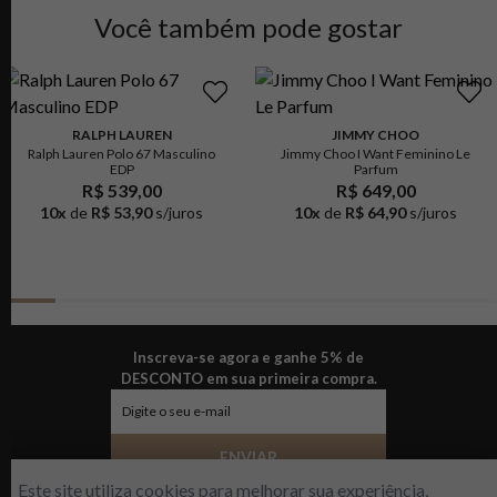
Você também pode gostar
RALPH LAUREN
JIMMY CHOO
Ralph Lauren Polo 67 Masculino
Jimmy Choo I Want Feminino Le
EDP
Parfum
R$ 539,00
R$ 649,00
10
x
de
R$ 53,90
s/juros
10
x
de
R$ 64,90
s/juros
Inscreva-se agora e ganhe 5% de
DESCONTO em sua primeira compra.
ENVIAR
Este site utiliza cookies para melhorar sua experiência,