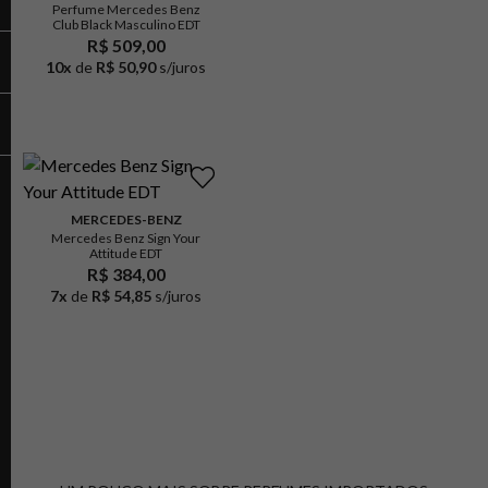
Perfume Mercedes Benz
Club Black Masculino EDT
R$ 509,00
10
x
de
R$ 50,90
s/juros
MERCEDES-BENZ
Mercedes Benz Sign Your
Attitude EDT
R$ 384,00
7
x
de
R$ 54,85
s/juros