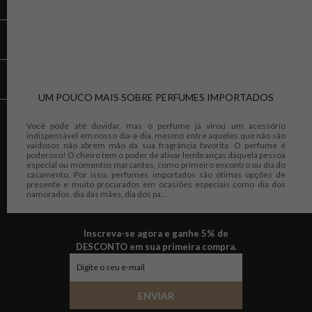
UM POUCO MAIS SOBRE PERFUMES IMPORTADOS
Você pode até duvidar, mas o perfume já virou um acessório
indispensável em nosso dia-a-dia, mesmo entre aqueles que não são
vaidosos não abrem mão da sua fragrância favorita. O perfume é
poderoso! O cheiro tem o poder de ativar lembranças daquela pessoa
especial ou momentos marcantes, como primeiro encontro ou dia do
casamento. Por isso, perfumes importados são ótimas opções de
presente e muito procurados em ocasiões especiais como dia dos
namorados, dia das mães, dia dos pa...
Inscreva-se agora e ganhe 5% de
DESCONTO em sua primeira compra.
ENVIAR