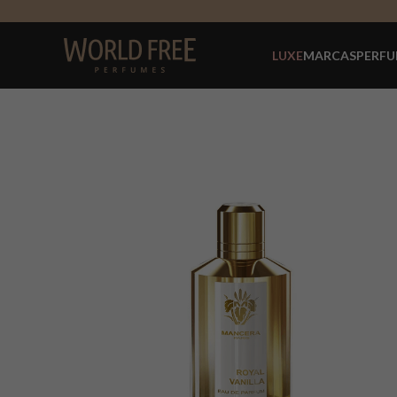
LUXE
MARCAS
PERFU