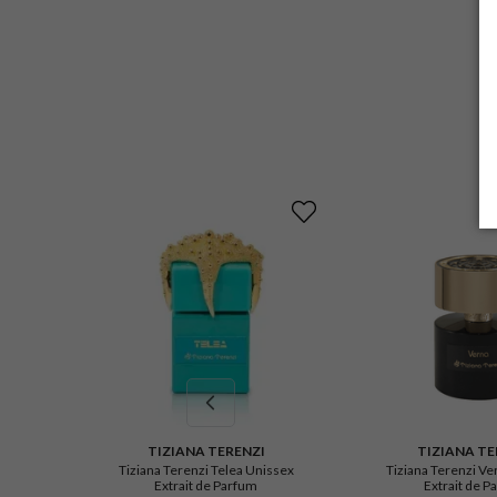
TIZIANA TERENZI
TIZIANA TE
Tiziana Terenzi Telea Unissex
Tiziana Terenzi Verna Un
Extrait de Parfum
Extrait de P