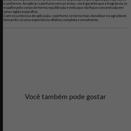
e uniforme. Ao aplicar o perfume nessas áreas, você garante que a fragrância se
espalhe pelo corpo de forma equilibrada e evita que ela fique concentrada em
uma região específica.
Com essa técnica de aplicação, o perfume se torna mais duradouro e agradável,
tornando-se uma experiência olfativa completa e envolvente.
Você também pode gostar