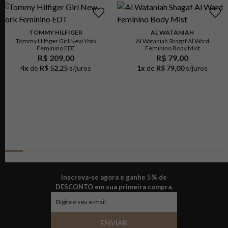
TOMMY HILFIGER
AL WATANIAH
Tommy Hilfiger Girl New York
Al Wataniah Shagaf Al Ward
Feminino EDT
Feminino Body Mist
R$ 209,00
R$ 79,00
4
x
de
R$ 52,25
s/juros
1
x
de
R$ 79,00
s/juros
Inscreva-se agora e ganhe 5% de
DESCONTO em sua primeira compra.
ENVIAR