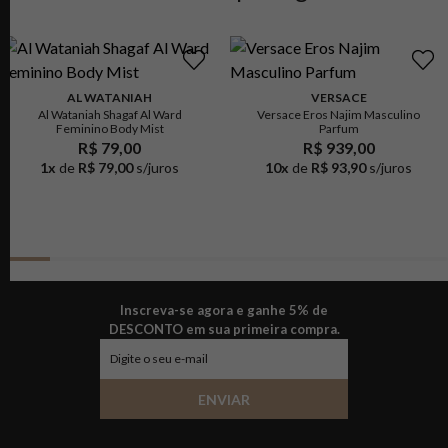
AL WATANIAH
VERSACE
Al Wataniah Shagaf Al Ward
Versace Eros Najim Masculino
Feminino Body Mist
Parfum
R$ 79,00
R$ 939,00
1
x
de
R$ 79,00
s/juros
10
x
de
R$ 93,90
s/juros
Inscreva-se agora e ganhe 5% de
DESCONTO em sua primeira compra.
ENVIAR