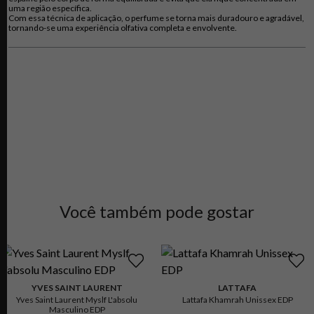
uma região específica.
Com essa técnica de aplicação, o perfume se torna mais duradouro e agradável,
tornando-se uma experiência olfativa completa e envolvente.
Você também pode gostar
YVES SAINT LAURENT
LATTAFA
Yves Saint Laurent Myslf L'absolu
Lattafa Khamrah Unissex EDP
Masculino EDP