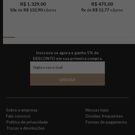
R$ 1.329,00
R$ 475,00
10
x
de
R$ 132,90
s/juros
9
x
de
R$ 52,77
s/juros
Inscreva-se agora e ganhe 5% de
DESCONTO em sua primeira compra.
ENVIAR
Sobre a empresa
Nossas lojas
Fale conosco
Dúvidas frequentes
Política de privacidade
Formas de pagamento
Trocas e devoluções