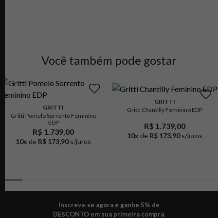
Você também pode gostar
GRITTI
GRITTI
Gritti Chantilly Feminino EDP
Gritti Pomelo Sorrento Feminino
EDP
R$ 1.739,00
R$ 1.739,00
10
x
de
R$ 173,90
s/juros
10
x
de
R$ 173,90
s/juros
Inscreva-se agora e ganhe 5% de
DESCONTO em sua primeira compra.