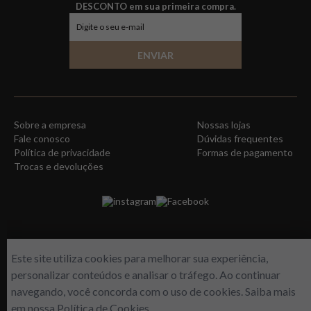
DESCONTO em sua primeira compra.
ENVIAR
Sobre a empresa
Nossas lojas
Fale conosco
Dúvidas frequentes
Política de privacidade
Formas de pagamento
Trocas e devoluções
instagram
Facebook
Este site utiliza cookies para melhorar sua experiência,
personalizar conteúdos e analisar o tráfego. Ao continuar
navegando, você concorda com o uso de cookies. Saiba mais
em nossa
Política de Cookies
.