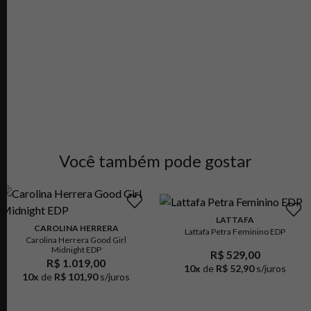
Você também pode gostar
LATTAFA
CAROLINA HERRERA
Lattafa Petra Feminino EDP
Carolina Herrera Good Girl
Midnight EDP
R$ 529,00
R$ 1.019,00
10
x
de
R$ 52,90
s/juros
10
x
de
R$ 101,90
s/juros