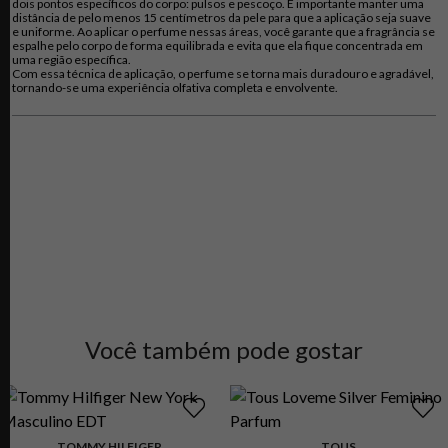
dois pontos específicos do corpo: pulsos e pescoço. É importante manter uma
distância de pelo menos 15 centímetros da pele para que a aplicação seja suave
e uniforme. Ao aplicar o perfume nessas áreas, você garante que a fragrância se
espalhe pelo corpo de forma equilibrada e evita que ela fique concentrada em
uma região específica.
Com essa técnica de aplicação, o perfume se torna mais duradouro e agradável,
tornando-se uma experiência olfativa completa e envolvente.
Você também pode gostar
TOMMY HILFIGER
TOUS