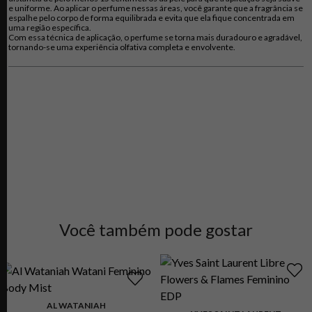
e uniforme. Ao aplicar o perfume nessas áreas, você garante que a fragrância se
espalhe pelo corpo de forma equilibrada e evita que ela fique concentrada em
uma região específica.
Com essa técnica de aplicação, o perfume se torna mais duradouro e agradável,
tornando-se uma experiência olfativa completa e envolvente.
Você também pode gostar
AL WATANIAH