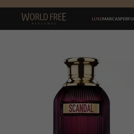
LUXE
MARCAS
PERFU