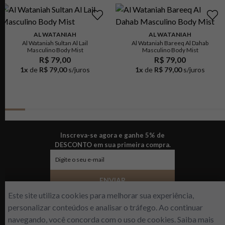
AL WATANIAH
AL WATANIAH
Al Wataniah Sultan Al Lail
Al Wataniah Bareeq Al Dahab
Masculino Body Mist
Masculino Body Mist
R$ 79,00
R$ 79,00
1
x
de
R$ 79,00
s/juros
1
x
de
R$ 79,00
s/juros
Inscreva-se agora e ganhe 5% de
DESCONTO em sua primeira compra.
ENVIAR
Este site utiliza cookies para melhorar sua experiência,
personalizar conteúdos e analisar o tráfego. Ao continuar
navegando, você concorda com o uso de cookies. Saiba mais