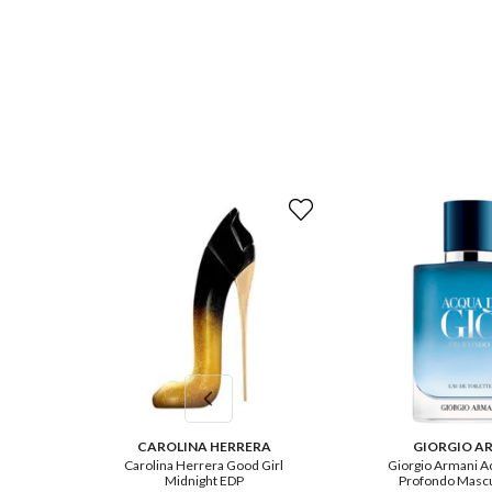
CAROLINA HERRERA
GIORGIO A
Carolina Herrera Good Girl
Giorgio Armani A
Midnight EDP
Profondo Mascu