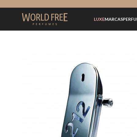
LUXE
MARCAS
PERFU