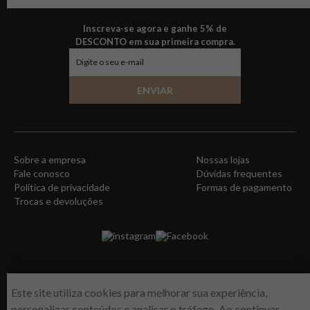
Inscreva-se agora e ganhe 5% de
DESCONTO em sua primeira compra.
ENVIAR
Sobre a empresa
Nossas lojas
Fale conosco
Dúvidas frequentes
Política de privacidade
Formas de pagamento
Trocas e devoluções
instagram
Facebook
Este site utiliza cookies para melhorar sua experiência,
personalizar conteúdos e analisar o tráfego. Ao continuar