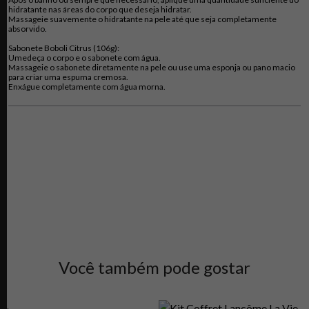
hidratante nas áreas do corpo que deseja hidratar.
Massageie suavemente o hidratante na pele até que seja completamente
absorvido.
Sabonete Boboli Citrus (106g):
Umedeça o corpo e o sabonete com água.
Massageie o sabonete diretamente na pele ou use uma esponja ou pano macio
para criar uma espuma cremosa.
Enxágue completamente com água morna.
Você também pode gostar