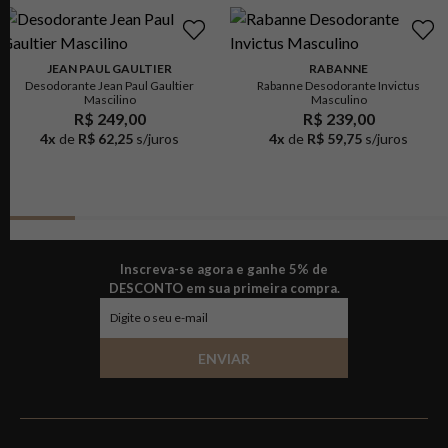
JEAN PAUL GAULTIER
RABANNE
Desodorante Jean Paul Gaultier
Rabanne Desodorante Invictus
Mascilino
Masculino
R$ 249,00
R$ 239,00
4
x
de
R$ 62,25
s/juros
4
x
de
R$ 59,75
s/juros
Inscreva-se agora e ganhe 5% de
DESCONTO em sua primeira compra.
ENVIAR