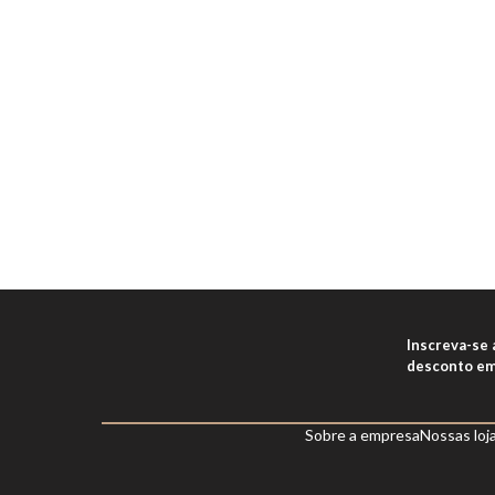
Inscreva-se
desconto em
Sobre a empresa
Nossas loj