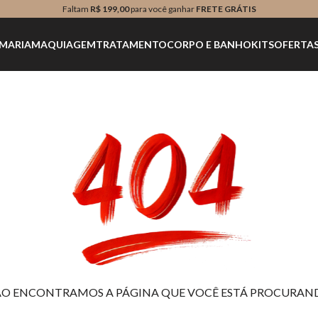
Faltam
R$ 199,00
para você ganhar
FRETE GRÁTIS
MARIA
MAQUIAGEM
TRATAMENTO
CORPO E BANHO
KITS
OFERTA
O ENCONTRAMOS A PÁGINA QUE VOCÊ ESTÁ PROCURAN