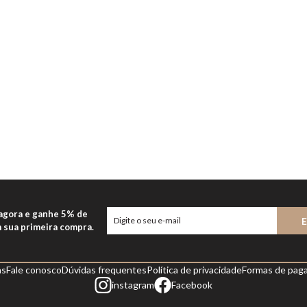
 agora e ganhe 5% de
 sua primeira compra.
as
Fale conosco
Dúvidas frequentes
Política de privacidade
Formas de pag
instagram
Facebook