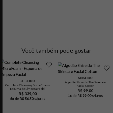
Você também pode gostar
SHISEIDO
SHISEIDO
Algodão Shiseido The Skincare
Complete Cleansing MicroFoam -
Facial Cotton
Espuma de Limpeza Facial
R$ 99,00
R$ 339,00
1
x
de
R$ 99,00
s/juros
6
x
de
R$ 56,50
s/juros