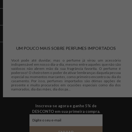
UM POUCO MAIS SOBRE PERFUMES IMPORTADOS
Você pode até duvidar, mas o perfume já virou um acessório
indispensável em nosso dia-a-dia, mesmo entre aqueles que não são
vaidosos não abrem mão da sua fragrância favorita. O perfume é
poderoso! O cheiro tem o poder de ativar lembranças daquela pessoa
especial ou momentos marcantes, como primeiro encontro ou dia do
casamento. Por isso, perfumes importados são ótimas opções de
presente e muito procurados em ocasiões especiais como dia dos
namorados, dia das mães, dia dos pa...
Inscreva-se agora e ganhe 5% de
DESCONTO em sua primeira compra.